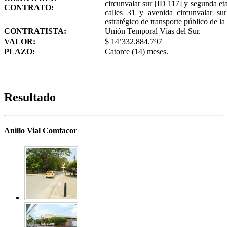
circunvalar sur [ID 117] y segunda eta
CONTRATO:
calles 31 y avenida circunvalar sur
estratégico de transporte público de l
CONTRATISTA:
Unión Temporal Vías del Sur.
VALOR:
$ 14’332.884.797
PLAZO:
Catorce (14) meses.
Resultado
Anillo Vial Comfacor