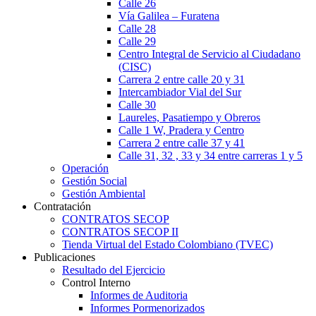
Calle 26
Vía Galilea – Furatena
Calle 28
Calle 29
Centro Integral de Servicio al Ciudadano
(CISC)
Carrera 2 entre calle 20 y 31
Intercambiador Vial del Sur
Calle 30
Laureles, Pasatiempo y Obreros
Calle 1 W, Pradera y Centro
Carrera 2 entre calle 37 y 41
Calle 31, 32 , 33 y 34 entre carreras 1 y 5
Operación
Gestión Social
Gestión Ambiental
Contratación
CONTRATOS SECOP
CONTRATOS SECOP II
Tienda Virtual del Estado Colombiano (TVEC)
Publicaciones
Resultado del Ejercicio
Control Interno
Informes de Auditoria
Informes Pormenorizados