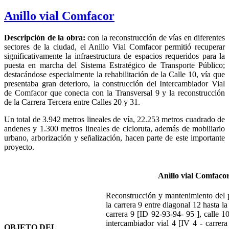
Anillo vial Comfacor
Descripción de la obra:
con la reconstrucción de vías en diferentes
sectores de la ciudad, el Anillo Vial Comfacor permitió recuperar
significativamente la infraestructura de espacios requeridos para la
puesta en marcha del Sistema Estratégico de Transporte Público;
destacándose especialmente la rehabilitación de la Calle 10, vía que
presentaba gran deterioro, la construcción del Intercambiador Vial
de Comfacor que conecta con la Transversal 9 y la reconstrucción
de la Carrera Tercera entre Calles 20 y 31.
Un total de 3.942 metros lineales de vía, 22.253 metros cuadrado de
andenes y 1.300 metros lineales de cicloruta, además de mobiliario
urbano, arborización y señalización, hacen parte de este importante
proyecto.
Anillo vial Comfaco
Reconstrucción y mantenimiento del 
la carrera 9 entre diagonal 12 hasta la
carrera 9 [ID 92-93-94- 95 ], calle 10
intercambiador vial 4 [IV 4 - carrera
OBJETO DEL