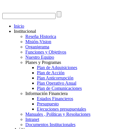
Inicio
Institucional
Reseña Historica
Misión-Vision
Organigrama
Funciones y Objetivos
Nuestro Equipo
Planes y Programas
Plan de Adquisiciones
Plan de Acción
Plan Anticorrupción
Plan Operativo Anual
Plan de Comunicaciones
Información Financiera
Estados Financieros
Presupuesto
Ejecuciones presupuestales
Manuales , Políticas y Resoluciones
Intranet
Documentos Institucionales