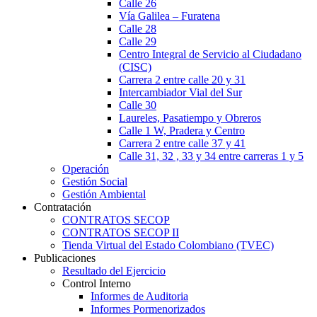
Calle 26
Vía Galilea – Furatena
Calle 28
Calle 29
Centro Integral de Servicio al Ciudadano
(CISC)
Carrera 2 entre calle 20 y 31
Intercambiador Vial del Sur
Calle 30
Laureles, Pasatiempo y Obreros
Calle 1 W, Pradera y Centro
Carrera 2 entre calle 37 y 41
Calle 31, 32 , 33 y 34 entre carreras 1 y 5
Operación
Gestión Social
Gestión Ambiental
Contratación
CONTRATOS SECOP
CONTRATOS SECOP II
Tienda Virtual del Estado Colombiano (TVEC)
Publicaciones
Resultado del Ejercicio
Control Interno
Informes de Auditoria
Informes Pormenorizados