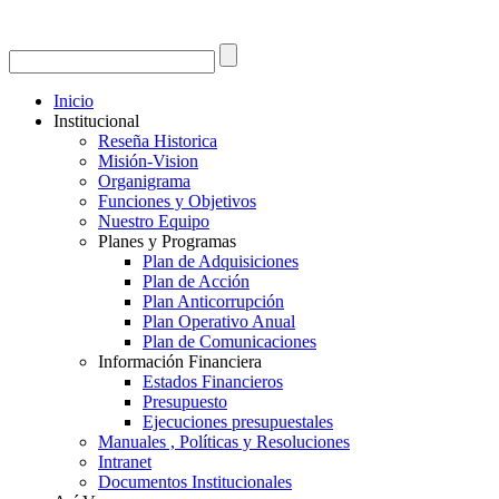
Inicio
Institucional
Reseña Historica
Misión-Vision
Organigrama
Funciones y Objetivos
Nuestro Equipo
Planes y Programas
Plan de Adquisiciones
Plan de Acción
Plan Anticorrupción
Plan Operativo Anual
Plan de Comunicaciones
Información Financiera
Estados Financieros
Presupuesto
Ejecuciones presupuestales
Manuales , Políticas y Resoluciones
Intranet
Documentos Institucionales