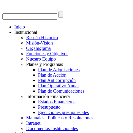
Inicio
Institucional
Reseña Historica
Misión-Vision
Organigrama
Funciones y Objetivos
Nuestro Equipo
Planes y Programas
Plan de Adquisiciones
Plan de Acción
Plan Anticorrupción
Plan Operativo Anual
Plan de Comunicaciones
Información Financiera
Estados Financieros
Presupuesto
Ejecuciones presupuestales
Manuales , Políticas y Resoluciones
Intranet
Documentos Institucionales