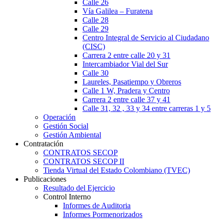
Calle 26
Vía Galilea – Furatena
Calle 28
Calle 29
Centro Integral de Servicio al Ciudadano
(CISC)
Carrera 2 entre calle 20 y 31
Intercambiador Vial del Sur
Calle 30
Laureles, Pasatiempo y Obreros
Calle 1 W, Pradera y Centro
Carrera 2 entre calle 37 y 41
Calle 31, 32 , 33 y 34 entre carreras 1 y 5
Operación
Gestión Social
Gestión Ambiental
Contratación
CONTRATOS SECOP
CONTRATOS SECOP II
Tienda Virtual del Estado Colombiano (TVEC)
Publicaciones
Resultado del Ejercicio
Control Interno
Informes de Auditoria
Informes Pormenorizados