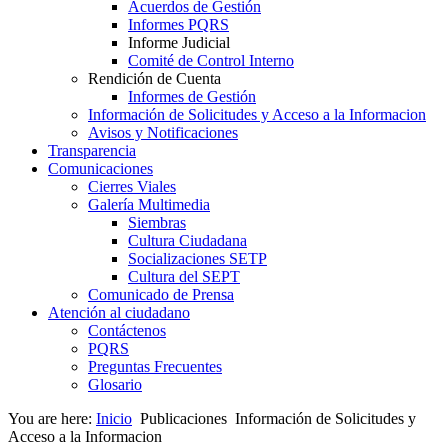
Acuerdos de Gestión
Informes PQRS
Informe Judicial
Comité de Control Interno
Rendición de Cuenta
Informes de Gestión
Información de Solicitudes y Acceso a la Informacion
Avisos y Notificaciones
Transparencia
Comunicaciones
Cierres Viales
Galería Multimedia
Siembras
Cultura Ciudadana
Socializaciones SETP
Cultura del SEPT
Comunicado de Prensa
Atención al ciudadano
Contáctenos
PQRS
Preguntas Frecuentes
Glosario
You are here:
Inicio
Publicaciones
Información de Solicitudes y
Acceso a la Informacion