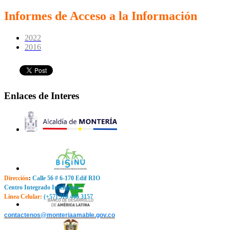
Informes de Acceso a la Información
2022
2016
Enlaces de Interes
Dirección
:
Calle 56 # 6-170 Edif RIO
Centro Integrado Inteligente
Línea Celular:
(+57) 310 446 3157
contactenos@monteriaamable.gov.co