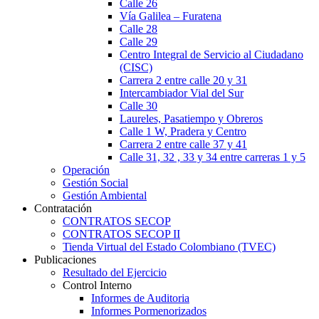
Calle 26
Vía Galilea – Furatena
Calle 28
Calle 29
Centro Integral de Servicio al Ciudadano
(CISC)
Carrera 2 entre calle 20 y 31
Intercambiador Vial del Sur
Calle 30
Laureles, Pasatiempo y Obreros
Calle 1 W, Pradera y Centro
Carrera 2 entre calle 37 y 41
Calle 31, 32 , 33 y 34 entre carreras 1 y 5
Operación
Gestión Social
Gestión Ambiental
Contratación
CONTRATOS SECOP
CONTRATOS SECOP II
Tienda Virtual del Estado Colombiano (TVEC)
Publicaciones
Resultado del Ejercicio
Control Interno
Informes de Auditoria
Informes Pormenorizados