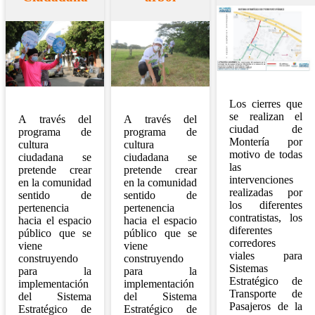
Los cierres que
se realizan el
A través del
A través del
ciudad de
programa de
programa de
Montería por
cultura
cultura
motivo de todas
ciudadana se
ciudadana se
las
pretende crear
pretende crear
intervenciones
en la comunidad
en la comunidad
realizadas por
sentido de
sentido de
los diferentes
pertenencia
pertenencia
contratistas, los
hacia el espacio
hacia el espacio
diferentes
público que se
público que se
corredores
viene
viene
viales para
construyendo
construyendo
Sistemas
para la
para la
Estratégico de
implementación
implementación
Transporte de
del Sistema
del Sistema
Pasajeros de la
Estratégico de
Estratégico de