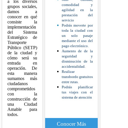
a los diversos
comodidad y
grupos sociales,
agilidad en la
damos a
prestación del
conocer en qué
servicio
consiste la
Podrás moverte por
implementación
toda la ciudad con
del Sistema
un solo pasaje
Estratégico de
mediante el uso del
Transporte
pago electrónico.
Público (SETP)
Aumento de de la
de la ciudad y
seguridad y
cómo será su
disminución de la
entrada en
accidentalidad.
operación. De
Realizar
esta manera
transbordo gratuitos
sumamos más
entre rutas.
ciudadanos
Podrás planificar
comprometidos
tus viajes con el
con la
sistema de atención
construcción de
una Ciudad
Amable para
todos.
Conocer Más