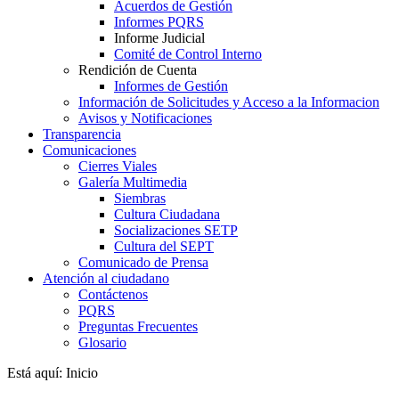
Acuerdos de Gestión
Informes PQRS
Informe Judicial
Comité de Control Interno
Rendición de Cuenta
Informes de Gestión
Información de Solicitudes y Acceso a la Informacion
Avisos y Notificaciones
Transparencia
Comunicaciones
Cierres Viales
Galería Multimedia
Siembras
Cultura Ciudadana
Socializaciones SETP
Cultura del SEPT
Comunicado de Prensa
Atención al ciudadano
Contáctenos
PQRS
Preguntas Frecuentes
Glosario
Está aquí:
Inicio