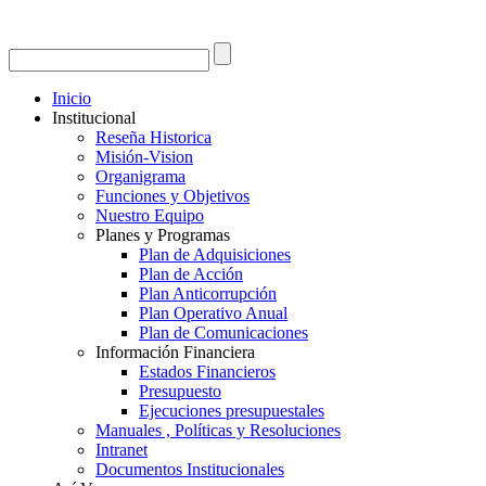
Inicio
Institucional
Reseña Historica
Misión-Vision
Organigrama
Funciones y Objetivos
Nuestro Equipo
Planes y Programas
Plan de Adquisiciones
Plan de Acción
Plan Anticorrupción
Plan Operativo Anual
Plan de Comunicaciones
Información Financiera
Estados Financieros
Presupuesto
Ejecuciones presupuestales
Manuales , Políticas y Resoluciones
Intranet
Documentos Institucionales