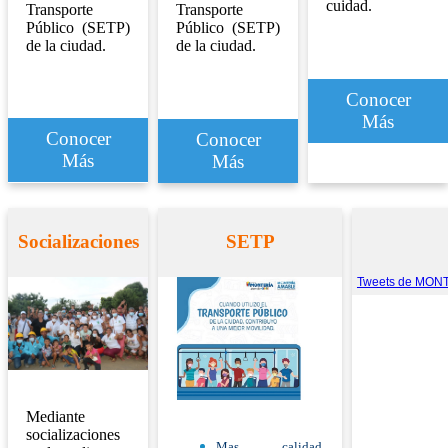
cuidad.
Transporte
Transporte
Público (SETP)
Público (SETP)
de la ciudad.
de la ciudad.
Conocer
Más
Conocer
Conocer
Más
Más
Socializaciones
SETP
Tweets de MO
Mediante
socializaciones
Mas calidad,